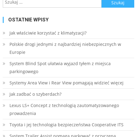
Szukaj:
OSTATNIE WPISY
Jak właściwie korzystać z klimatyzacji?
Polskie drogi jednymi z najbardziej niebezpiecznych w
Europie
System Blind Spot ułatwia wyjazd tyłem z miejsca
parkingowego
Systemy Area View i Rear View pomagają widzieć więcej
Jak zadbać o szyberdach?
Lexus LS+ Concept z technologią zautomatyzowanego
prowadzenia
Toyota i jej technologia bezpieczeństwa Cooperative ITS
System Trailer Assist pomaga parkować z przyczepą