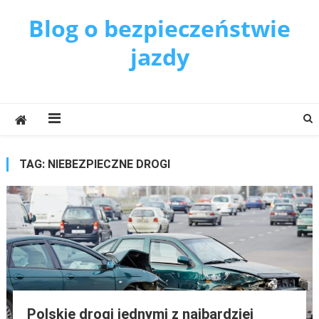
Blog o bezpieczeństwie
jazdy
TAG:
NIEBEZPIECZNE DROGI
Polskie drogi jednymi z najbardziej