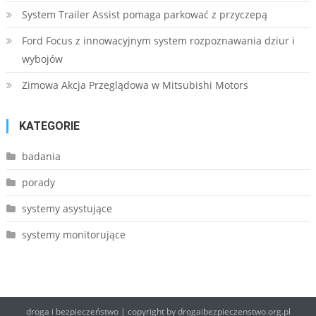
System Trailer Assist pomaga parkować z przyczepą
Ford Focus z innowacyjnym system rozpoznawania dziur i
wybojów
Zimowa Akcja Przeglądowa w Mitsubishi Motors
KATEGORIE
badania
porady
systemy asystujące
systemy monitorujące
droga i bezpieczeństwo
|
copyright by drogaibezpieczenstwo.org.pl