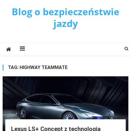
Blog o bezpieczeństwie
jazdy
TAG:
HIGHWAY TEAMMATE
Lexus LS+ Concept z technologią