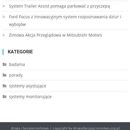
System Trailer Assist pomaga parkować z przyczepą
Ford Focus z innowacyjnym system rozpoznawania dziur i
wybojów
Zimowa Akcja Przeglądowa w Mitsubishi Motors
KATEGORIE
badania
porady
systemy asystujące
systemy monitorujące
droga i bezpieczeństwo
|
copyright by drogaibezpieczenstwo.org.pl