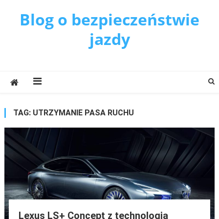
Blog o bezpieczeństwie
jazdy
TAG:
UTRZYMANIE PASA RUCHU
Lexus LS+ Concept z technologią